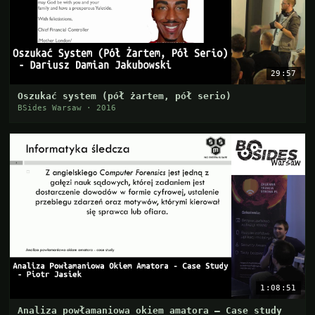
29:57
Oszukać system (pół żartem, pół serio)
BSides Warsaw · 2016
1:08:51
Analiza powłamaniowa okiem amatora — Case study