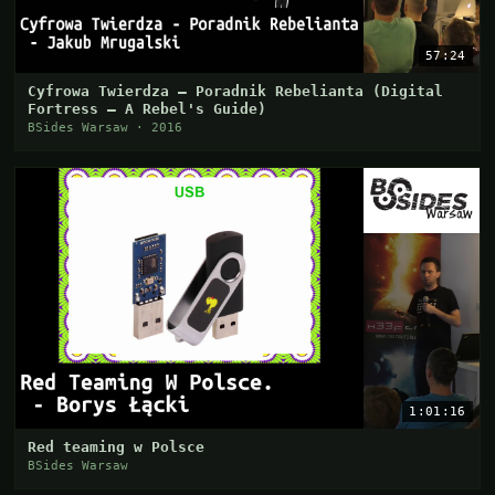
57:24
Cyfrowa Twierdza – Poradnik Rebelianta (Digital
Fortress – A Rebel's Guide)
BSides Warsaw · 2016
1:01:16
Red teaming w Polsce
BSides Warsaw