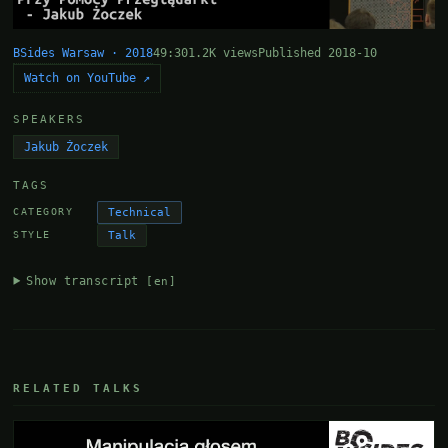
BSides Warsaw · 2018
49:30
1.2K views
Published 2018-10
Watch on YouTube ↗
SPEAKERS
Jakub Żoczek
TAGS
Technical
CATEGORY
Talk
STYLE
Show transcript
[en]
RELATED TALKS