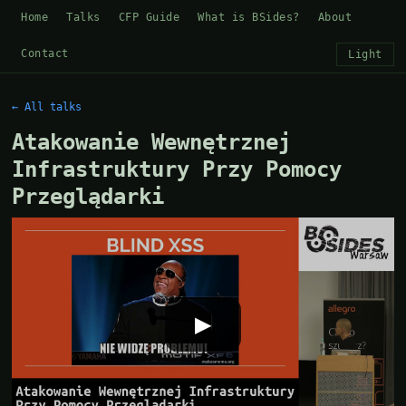
Home
Talks
CFP Guide
What is BSides?
About
Contact
Light
← All talks
Atakowanie Wewnętrznej
Infrastruktury Przy Pomocy
Przeglądarki
▶