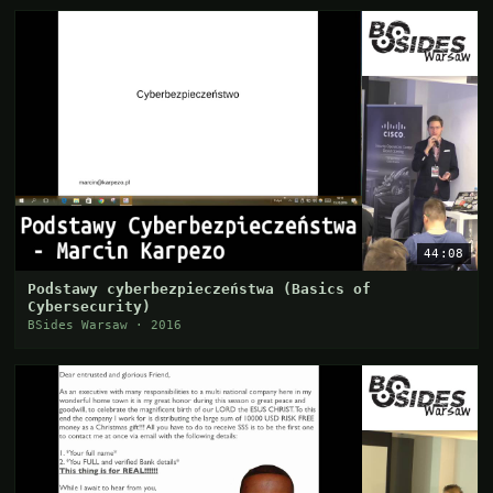
44:08
Podstawy cyberbezpieczeństwa (Basics of
Cybersecurity)
BSides Warsaw · 2016